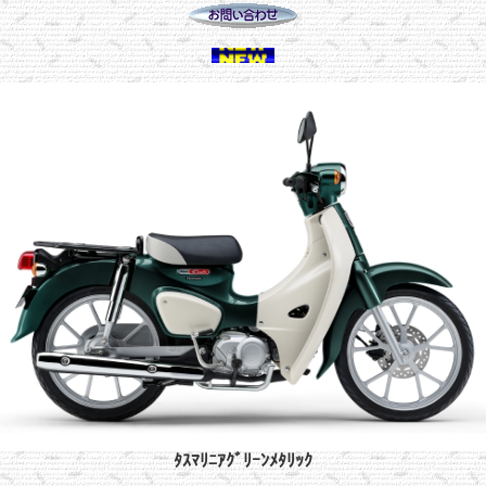
ﾀｽﾏﾘﾆｱｸﾞﾘｰﾝﾒﾀﾘｯｸ