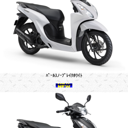
ﾊﾟｰﾙｽﾉｰﾌﾞﾚｲｸﾎﾜｲﾄ