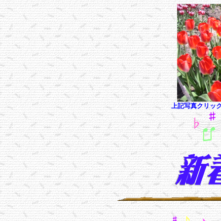
上記写真クリッ