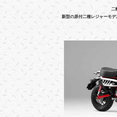
二
新型の原付二種レジャーモデル