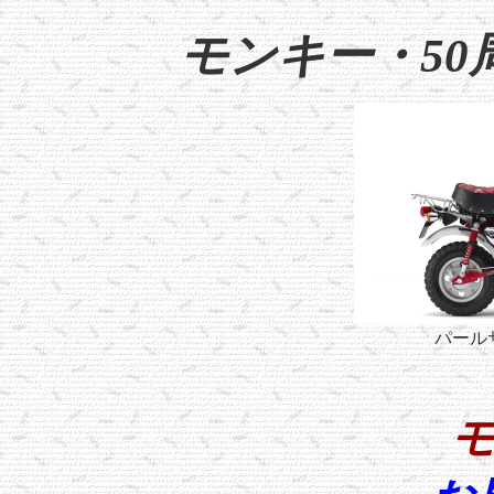
モンキー・5
パール