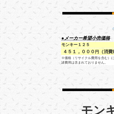
●
メーカー希望小売価格
モンキー１２５
４５１，０００
（消費
円
※価格（リサイクル費用を含む）に
諸費用は含まれておりません。
モンキ