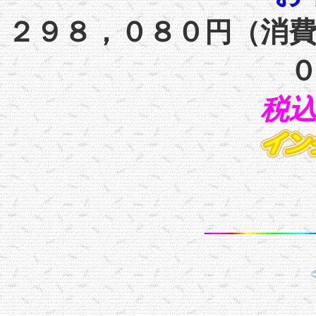
２９８，０８０
（消
円
税