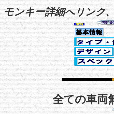
モンキー
詳細へリンク
全ての車両