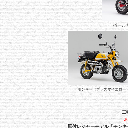
パール
モンキー（プラズマイエロー
二
2
原付レジャーモデル「モンキ