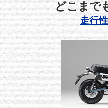
どこまで
走行