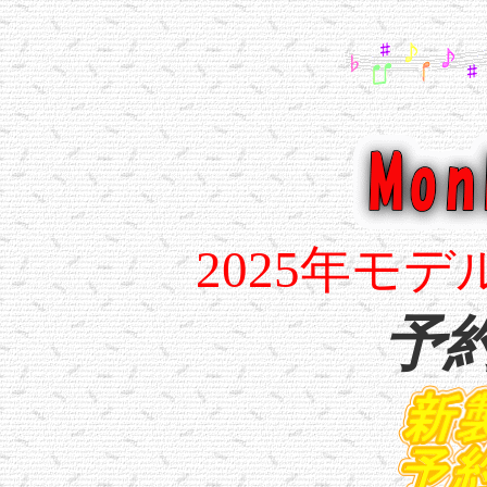
2025年モ
予