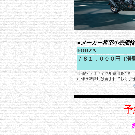
●
メーカー希望小売価格
FORZA
７８１，０００円（消
※価格（リサイクル費用を含む
に伴う諸費用は含まれておりま
予